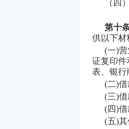
（四
第十
供以下材
(一
)
营
证复印件
表、银行
(二
)
借
(三
)
借
(四
)
借
(五
)
其