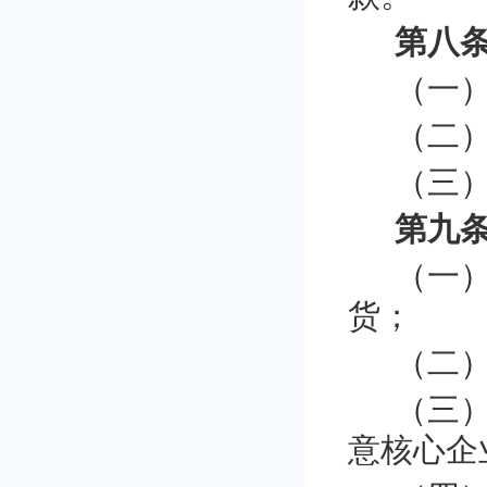
第八条
（一
（二
（三
第九条
（一
货；
（二
（三
意核心企