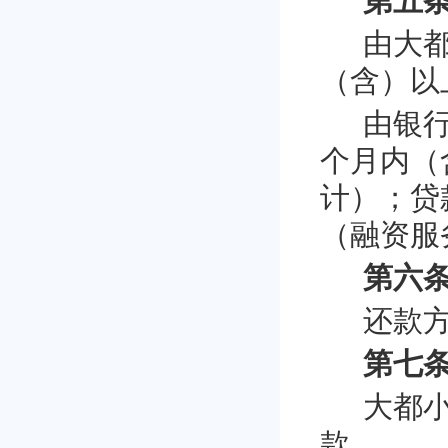
第五条
由大
（含）以
由银
个月内（
计）；贷
（融资服
第六条
还款
第七条
大都
款。