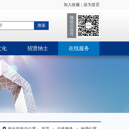
加入收藏
|
设为首页
文化
招贤纳士
在线服务
您当前所在位置：
首页
>
在线服务
>
地理位置