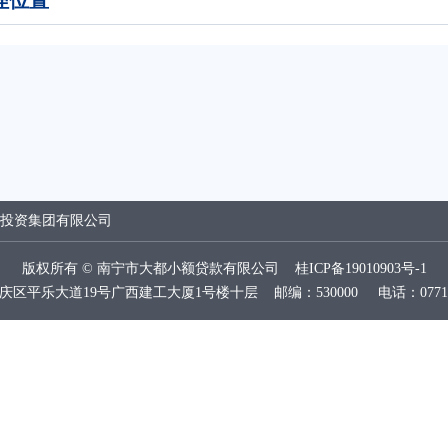
理位置
投资集团有限公司
版权所有 © 南宁市大都小额贷款有限公司
桂ICP备19010903号-1
乐大道19号广西建工大厦1号楼十层 邮编：530000 电话：0771-28180