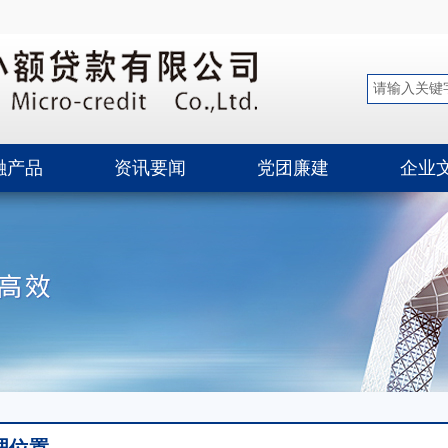
融产品
资讯要闻
党团廉建
企业